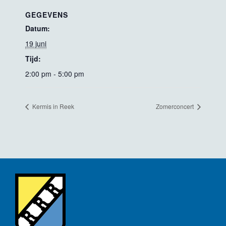
GEGEVENS
Datum:
19 juni
Tijd:
2:00 pm - 5:00 pm
Kermis in Reek
Zomerconcert