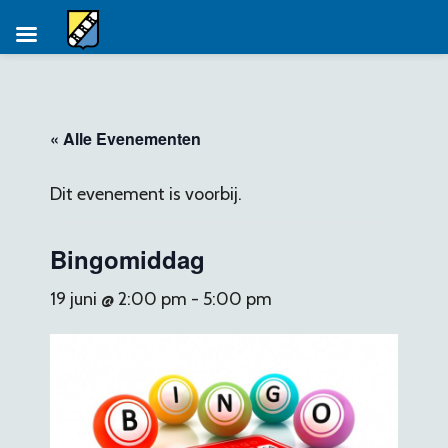
Ga
naar
de
« Alle Evenementen
inhoud
Dit evenement is voorbij.
Bingomiddag
19 juni @ 2:00 pm
-
5:00 pm