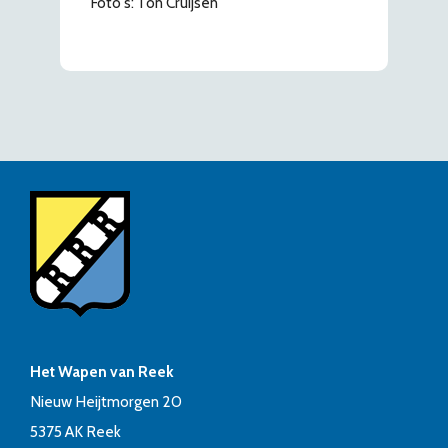
Foto's: Ton Cruijsen
Het Wapen van Reek
Nieuw Heijtmorgen 20
5375 AK Reek