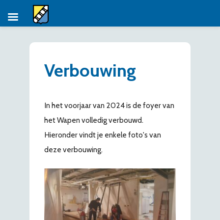
Ga
naar
de
Verbouwing
inhoud
In het voorjaar van 2024 is de foyer van
het Wapen volledig verbouwd.
Hieronder vindt je enkele foto's van
deze verbouwing.